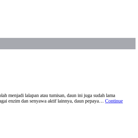
ah menjadi lalapan atau tumisan, daun ini juga sudah lama
erbagai enzim dan senyawa aktif lainnya, daun pepaya…
Continue