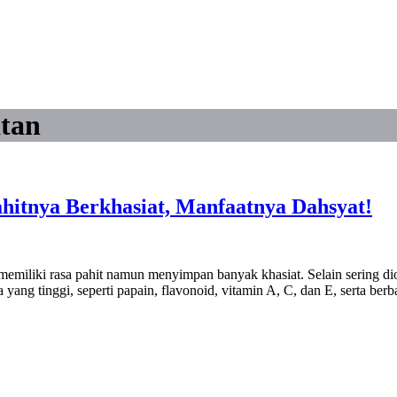
tan
hitnya Berkhasiat, Manfaatnya Dahsyat!
emiliki rasa pahit namun menyimpan banyak khasiat. Selain sering diol
 yang tinggi, seperti papain, flavonoid, vitamin A, C, dan E, serta b