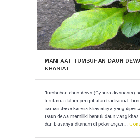
MANFAAT TUMBUHAN DAUN DEWA
KHASIAT
Tumbuhan daun dewa (Gynura divaricata) ada
terutama dalam pengobatan tradisional Tion
naman dewa karena khasiatnya yang diper
Daun dewa memiliki bentuk daun yang khas 
dan biasanya ditanam di pekarangan…
Cont