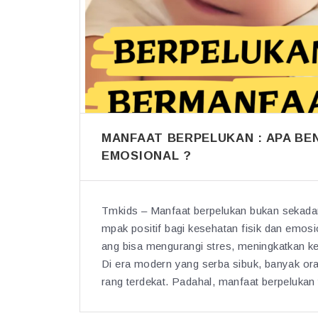
MANFAAT BERPELUKAN : APA BE
EMOSIONAL ?
Tmkids – Manfaat berpelukan bukan sekadar 
mpak positif bagi kesehatan fisik dan emosi
ang bisa mengurangi stres, meningkatkan k
Di era modern yang serba sibuk, banyak or
rang terdekat. Padahal, manfaat berpeluka