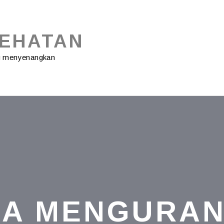
SEHATAN
ng menyenangkan
A MENGURAN