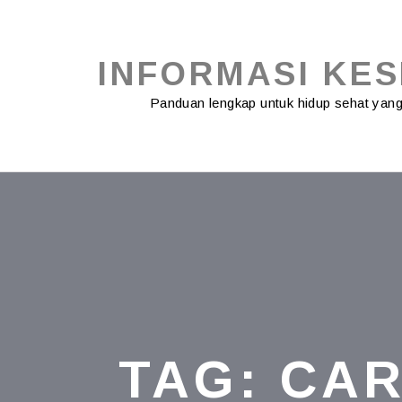
Skip
to
content
INFORMASI KE
Panduan lengkap untuk hidup sehat ya
TAG:
CAR