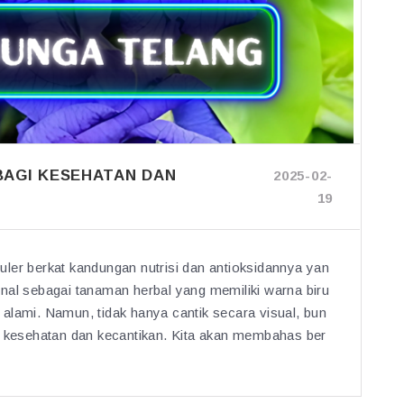
BAGI KESEHATAN DAN
2025-02-
19
ler berkat kandungan nutrisi dan antioksidannya yan
ikenal sebagai tanaman herbal yang memiliki warna biru
alami. Namun, tidak hanya cantik secara visual, bun
k kesehatan dan kecantikan. Kita akan membahas ber