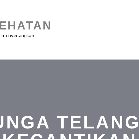
SEHATAN
ng menyenangkan
UNGA TELANG