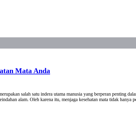
hatan Mata Anda
pakan salah satu indera utama manusia yang berperan penting dalam b
eindahan alam. Oleh karena itu, menjaga kesehatan mata tidak hanya pe