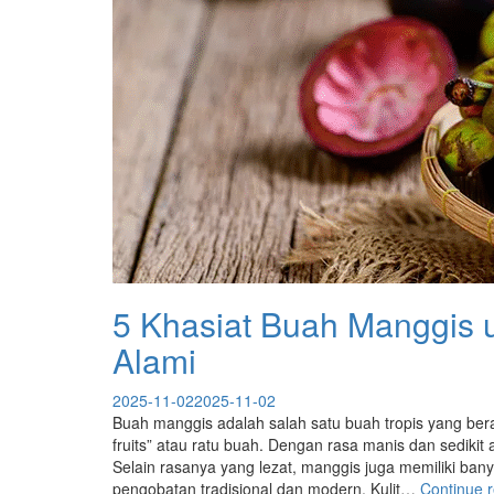
5 Khasiat Buah Manggis 
Alami
2025-11-02
2025-11-02
Buah manggis adalah salah satu buah tropis yang bera
fruits” atau ratu buah. Dengan rasa manis dan sediki
Selain rasanya yang lezat, manggis juga memiliki ba
pengobatan tradisional dan modern. Kulit…
Continue 