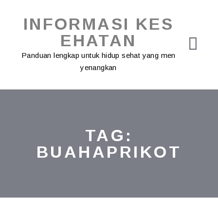
Skip
to
INFORMASI KES
content
EHATAN
Panduan lengkap untuk hidup sehat yang men
yenangkan
TAG:
BUAHAPRIKOT