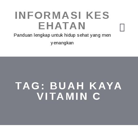
Skip
to
INFORMASI KES
content
EHATAN
Panduan lengkap untuk hidup sehat yang men
yenangkan
TAG:
BUAH KAYA
VITAMIN C